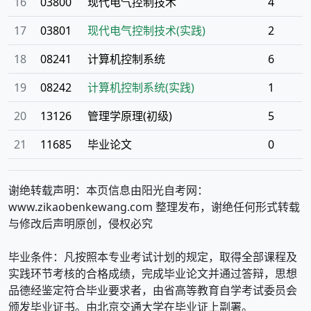
16
03800
现代电气控制技术
4
17
03801
现代电气控制技术(实践)
2
18
08241
计算机控制系统
6
19
08242
计算机控制系统(实践)
1
20
13126
管理学原理(初级)
5
21
11685
毕业论文
0
谢绝转载声明：本页信息由阳光自考网：
www.zikaobenkewang.com 整理发布，谢绝任何形式转载
与修改后声明原创，侵权必究
毕业条件：凡按照本专业考试计划的规定，取得全部课程及
实践环节考核的合格成绩，完成毕业论文并通过答辩，思想
品德经鉴定符合毕业要求者，由省高等教育自学考试委员会