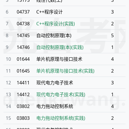
6
04737
C++程序设计
3
阳光自考
7
04738
C++程序设计(实践)
2
8
14745
自动控制原理(本)
5
9
14746
自动控制原理(本)(实践)
1
10
01644
单片机原理与接口技术
4
11
01645
单片机原理与接口技术(实践)
2
12
14411
现代电力电子技术
3
aobenkewang
13
14412
现代电力电子技术(实践)
1
14
03802
电力拖动控制系统
4
15
03803
电力拖动控制系统(实践)
2