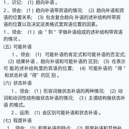
1 、识记: (1) 趋向补语 。
2 、领会: (1 ) 趋向补语带宾语的情况; (2) 趋向补语和宾
语的位置关系; (3) 包含复合趋向 补语的述补结构所带宾
语的位置以及决定这类格式里宾语位置的因素。
1 、领会: (1 ) 由 " 到 " 字做补语组成的述补结构带宾语
的情况 。
(五) 可能补语
1 、领会: (1) 可能补语的肯定式和可能补语的否定式;
(2) 结果补语 、趋向补语和可能补语的 区别; (3) 在表示
可 能的述补结构里的宾语的位置; (4) 可能补语的 "得 "
和状态补语 "得" 的区 别 。
(六) 状态补语
1 、领会: (1 ) 形容词做状态补语的两种情况; (2) 动
词和动词性结构做状态补语的情况; (3 ) 主谓结构做状态补
语 的格式。
2 、运用: (1) 会区别可能补语和状态补语 。
(七) 程度补语
1 、领会: (1) 程度补语的特点; (2) 程度补语和其他补