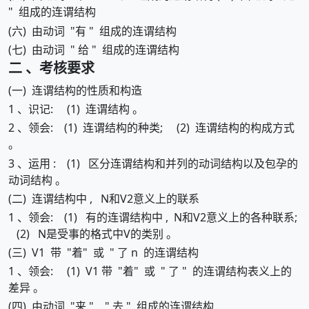
" 组成的连谓结构
(六) 由动词 "有 " 组成的连谓结构
(七) 由动词 " 给 " 组成的连谓结构
二 、考核要求
(一) 连谓结构的性质和构造
1 、识记: (1) 连谓结构 。
2 、领会: (1) 连谓结构的种类; (2) 连谓结构的构成方式
。
3 、运用 : (1) 区分连谓结构和并列的动词结构以及包孕的
动词结构 。
(二) 连谓结构中 , N和V2意义上的联系
1 、领会: (1) 有的连谓结构中 , N和V2意义上的各种联系;
(2) N是受事的格式中V的类别 。
(三) V1 带 "着" 或 " 了 n 的连谓结构
1 、领会: (1) V1 带 "着" 或 " 了 " 的连谓结构表义上的
差异 。
(四) 由动词 "来 " " 去 " 组成的连谓结构