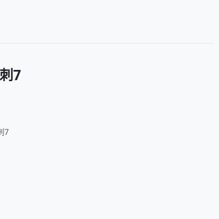
刺7
刺7