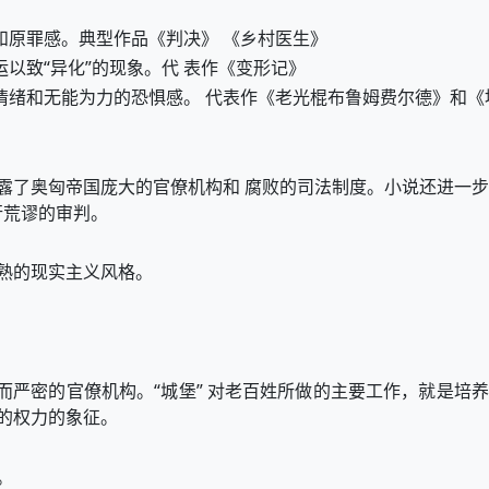
和原罪感。典型作品《判决》 《乡村医生》
以致“异化”的现象。代 表作《变形记》
情绪和无能为力的恐惧感。 代表作《老光棍布鲁姆费尔德》和《
露了奥匈帝国庞大的官僚机构和 腐败的司法制度。小说还进一步
行荒谬的审判。
熟的现实主义风格。
而严密的官僚机构。“城堡” 对老百姓所做的主要工作，就是培养
的权力的象征。
。