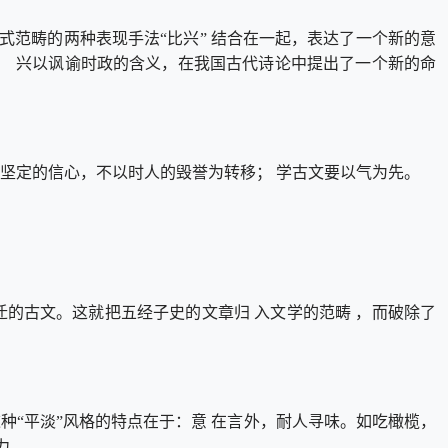
式范畴的两种表现手法“比兴” 结合在一起，表达了一个新的意
了经 兴以讽谕时政的含义，在我国古代诗论中提出了一个新的命
坚定的信心，不以时人的毁誉为转移； 学古文要以气为先。
迁的古文。这就把五经子史的文章归 入文学的范畴 ，而破除了
种“平淡”风格的特点在于：意 在言外，耐人寻味。如吃橄榄，
力。