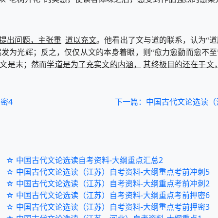
提出问题，主张重
道以充文
。他看出了文与道的联系，认为“道
然发为光辉；反之，仅仅从文的本身着眼，则“愈力愈勤而愈不至
学道是为了充实文的内涵，
其终极目的还在于文
，文是末；然而
密4
下一篇：中国古代文论选读（
☆ 中国古代文论选读自考资料-大纲重点汇总2
☆ 中国古代文论选读（江苏）自考资料-大纲重点考前冲刺5
☆ 中国古代文论选读（江苏）自考资料-大纲重点考前冲刺2
☆ 中国古代文论选读（江苏）自考资料-大纲重点考前押密6
☆ 中国古代文论选读（江苏）自考资料-大纲重点考前押密3