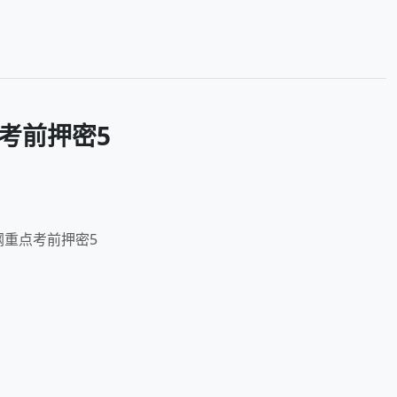
考前押密5
纲重点考前押密5