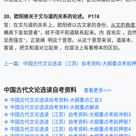
20、欧阳修关于文与道的关系的论述。 P174
从文的角度
答：在文与道的关系上，欧阳修以古文家的身份，
横高下皆如意者”，就不得不和道联系起来。内 容充实 ，自
足而强言”，正是阐 明这个意思。从这个意思来说，道是本
害道 ，把文和道对立起来 ，在提法上有着根本的区别。
上一篇：中国古代文论选读（江苏）自考资料-大纲重点考前押
中国古代文论选读
自考资料
查看更多>>>
☆ 中国古代文论选读自考资料-大纲重点汇总3
☆ 中国古代文论选读自考资料-大纲重点解读
☆ 中国古代文论选读（江苏）自考资料-大纲重点考前冲刺3
☆ 中国古代文论选读（江苏）自考资料-大纲重点考前押密7
☆ 中国古代文论选读（江苏）自考资料-大纲重点考前押密4