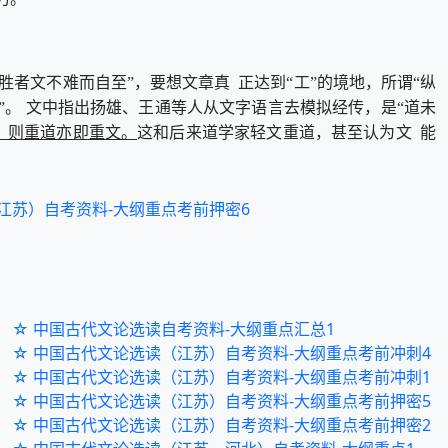
胜者文不难而自至”，要想文章真 正达到“工”的境地，所谓“纵
”。 文中指出扬雄、王通等人从文字语言去模拟经传，是“道未
，则重道亦即重文。
这和后来道学家轻文重道，甚至认为文 能
江苏）自考资料-大纲重点考前押密6
☆ 中国古代文论选读自考资料-大纲重点汇总1
☆ 中国古代文论选读（江苏）自考资料-大纲重点考前冲刺4
☆ 中国古代文论选读（江苏）自考资料-大纲重点考前冲刺1
☆ 中国古代文论选读（江苏）自考资料-大纲重点考前押密5
☆ 中国古代文论选读（江苏）自考资料-大纲重点考前押密2