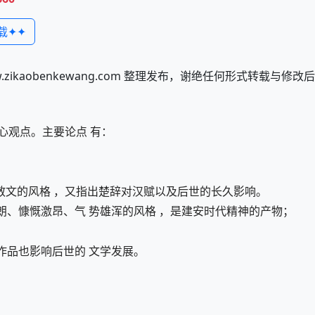
载✦✦
kaobenkewang.com 整理发布，谢绝任何形式转载与修
心观点。主要论点 有：
散文的风格 ，又指出楚辞对汉赋以及后世的长久影响。
朗、慷慨激昂、气 势雄浑的风格 ，是建安时代精神的产物；
作品也影响后世的 文学发展。