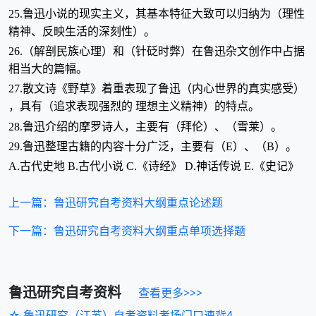
25.鲁迅小说的现实主义，其基本特征大致可以归纳为（理性
精神、反映生活的深刻性）。
26.（解剖民族心理）和（针砭时弊）在鲁迅杂文创作中占据
相当大的篇幅。
27.散文诗《野草》着重表现了鲁迅（内心世界的真实感受）
，具有（追求表现强烈的 理想主义精神）的特点。
28.鲁迅介绍的摩罗诗人，主要有（拜伦）、（雪莱）。
29.鲁迅整理古籍的内容十分广泛，主要有（E）、（B）。
A.古代史地 B.古代小说 C.《诗经》 D.神话传说 E.《史记》
上一篇：鲁迅研究自考资料大纲重点论述题
下一篇：鲁迅研究自考资料大纲重点单项选择题
鲁迅研究
自考资料
查看更多>>>
☆ 鲁迅研究（江苏）自考资料考场门口速背4