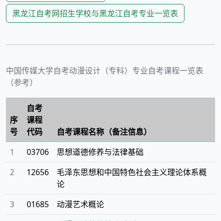
黑龙江
自考网招生学校与
黑龙江
自考专业一览表
中国传媒大学
自考
动漫设计（专科）
专业自考课程一览表
（参考）
自考
序
课程
号
代码
自考课程名称（备注信息）
1
03706
思想道德修养与法律基础
2
12656
毛泽东思想和中国特色社会主义理论体系概
论
3
01685
动漫艺术概论