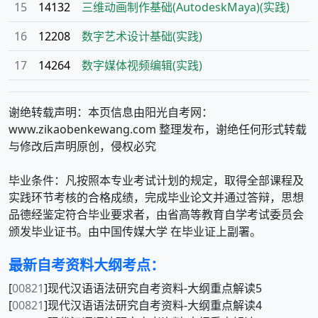
15
14132
三维动画制作基础(AutodeskMaya)(实践)
16
12208
数字艺术设计基础(实践)
17
14264
数字媒体视频编辑(实践)
谢绝转载声明：本页信息由阳光自考网：
www.zikaobenkewang.com 整理发布，谢绝任何形式转载
与修改后声明原创，侵权必究
毕业条件：凡按照本专业考试计划的规定，取得全部课程及
实践环节考核的合格成绩，完成毕业论文并通过答辩，思想
品德经鉴定符合毕业要求者，由省高等教育自学考试委员会
最新自考资料大纲考点：
[
00821
]现代汉语语法研究自考资料-大纲重点解读5
[
00821
]现代汉语语法研究自考资料-大纲重点解读4