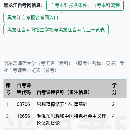
自考本科报名条件、自考本科流程
黑龙江
自考网信息：
黑龙江
自考报名官网入口
黑龙江
自考网招生学校与
黑龙江
自考专业一览表
哈尔滨师范大学
自考
英语（专科）（原专业名称：英语）
专
业自考课程一览表（参考）
序
自考课
学
号
程代码
自考课程名称（备注信息）
分
1
03706
思想道德修养与法律基础
2
2
12656
毛泽东思想和中国特色社会主义理
4
论体系概论