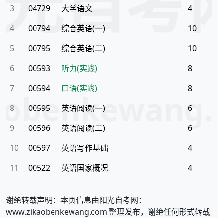
阳光自考
3
04729
大学语文
4
4
00794
综合英语(一)
10
5
00795
综合英语(二)
10
6
00593
听力(实践)
8
7
00594
口语(实践)
8
aobenkewang
8
00595
英语阅读(一)
6
9
00596
英语阅读(二)
6
10
00597
英语写作基础
4
11
00522
英语国家概况
4
谢绝转载声明：本页信息由阳光自考网：
www.zikaobenkewang.com 整理发布，谢绝任何形式转载