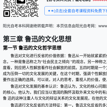
✦✦(点击)全套自考课程资料免费下
阳光自考本科网谢绝转载声明：本页信息由阳光自考网：www.zi
第三章
鲁迅的文化思想
第一节 鲁迅的文化哲学思想
鲁迅对文化进行反省的价值依据：鲁迅从一开始就紧紧抓住了
念，一种是鲁迅称之为“社会民主之倾向 ”的观念，另一种称之
度看，则应把人性解放看作社会解放的前提。五四时期是一个文
成为压倒一切的文化发展的关键，在这个时期，强调个性解放服
要作出正确的选择。可以说，对人的思考，重视人的价值，使
鲁迅对文化发展的基本认识：鲁迅认为，文化的核心问题是
的核心。他认为，我们应当以宽阔的胸怀汲取外来文化中的有
鲁 迅的这种注重人与文化的辩证关系的文化发展观，在他的
鲁迅进行文化反省的方法特征：第一，鲁迅文化反省的多