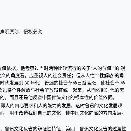
改后声明原创，侵权必究
值依据。他考察过当时两种比较流行的关于“人的价值 ”的 观
族主义的角度看，应重视人的社会责任；但从人性个性解放 的角
代发展到 30 年代，普遍的社会革命日益高涨，使社会革 命
，鲁迅将个性解放与社会解放辩证统一起来，从而依据时代的需
目的，而且还是他反省中国传统文化的根本性的价值依据。
，即人的内心要求和人的能力的发展。这时鲁迅的文化发展观
东西，用于改造我们自己的文化，使中国文化向高的方向发展。
三，鲁迅文化反省的辩证性特征；第四，鲁迅文化反省的过渡性