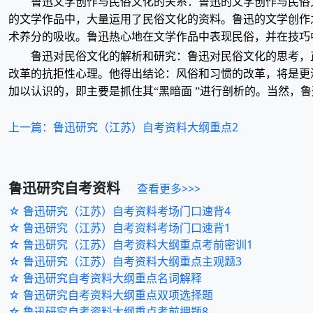
鲁迅文学创作与民俗文化的关系：鲁迅的文学创作与民俗
的文学作品中，大量运用了民俗文化的资料。鲁迅的文学创作
术养分的吸收。鲁迅热心地在文学作品中表现民俗，并在技巧
鲁迅对民俗文化的解析和研究：鲁迅对民俗文化的思考，正
改革的抗拒性心理。他得出结论：风俗和习惯的改革，将是更深
加以认识的，即主要是抓住其“黑暗面 ”进行剖析的。当然，
上一篇：鲁迅研究（江苏）自考资料大纲重点2
鲁迅研究
自考资料
查看更多>>>
☆ 鲁迅研究（江苏）自考资料考场门口速背4
☆ 鲁迅研究（江苏）自考资料考场门口速背1
☆ 鲁迅研究（江苏）自考资料大纲重点考前密训1
☆ 鲁迅研究（江苏）自考资料大纲重点主观题3
☆ 鲁迅研究自考资料大纲重点名词解释
☆ 鲁迅研究自考资料大纲重点双项选择题
☆ 鲁迅研究自考资料大纲重点考前押题8