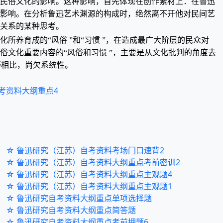
方民俗文化的影响。这种影响，首先体现在创作素材上：在鲁迅
的影响。在分析鲁迅艺术渊源的构成时，绝然离不开他对民间艺
化关系的某种思考。
养育成的“风俗 ”和“习惯 ”，在造成最广大阶层的民众对
文化重要内容的“风俗和习惯 ”，主要是从文化批判的角度去
释相比，尚欠系统性。
考资料大纲重点4
☆ 鲁迅研究（江苏）自考资料考场门口速背2
☆ 鲁迅研究（江苏）自考资料大纲重点考前密训2
☆ 鲁迅研究（江苏）自考资料大纲重点主观题4
☆ 鲁迅研究（江苏）自考资料大纲重点主观题1
☆ 鲁迅研究自考资料大纲重点单项选择题
☆ 鲁迅研究自考资料大纲重点简答题
☆ 鲁迅研究自考资料大纲重点考前押题6