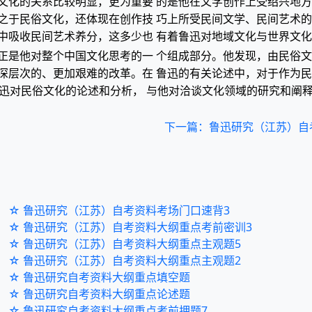
文化的关系比较明显，更为重要 的是他在文学创作上受绍兴地
之于民俗文化，还体现在创作技 巧上所受民间文学、民间艺术
中吸收民间艺术养分，这多少也 有着鲁迅对地域文化与世界文
是他对整个中国文化思考的一 个组成部分。他发现，由民俗文化所
层次的、更加艰难的改革。在 鲁迅的有关论述中，对于作为民俗
鲁迅对民俗文化的论述和分析， 与他对洽谈文化领域的研究和阐
下一篇：鲁迅研究（江苏）自
☆ 鲁迅研究（江苏）自考资料考场门口速背3
☆ 鲁迅研究（江苏）自考资料大纲重点考前密训3
☆ 鲁迅研究（江苏）自考资料大纲重点主观题5
☆ 鲁迅研究（江苏）自考资料大纲重点主观题2
☆ 鲁迅研究自考资料大纲重点填空题
☆ 鲁迅研究自考资料大纲重点论述题
☆ 鲁迅研究自考资料大纲重点考前押题7