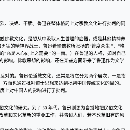
强烈、决绝、干脆。鲁迅在整体格局上对宗教文化进行批判的同
接触佛教文化，是想从中汲取人生哲理的启悟，或是其他精神养
猛的精神界战士，鲁迅希望佛教所张扬的“普度众生 ”、“唯
的“充足人心向上之需要 ”的一面。）在鲁迅的人格，如对自己
想的影响。佛教思想的影响，还在某些方面带来了鲁迅作为文学
决反对的。鲁迅论道教文化，通常是将它分为两个层次，一是指
，另一方面也通过批判道士思想来达到批判中国传统文化的目的。
态度上对中国人的影响进行了批判。
民俗文化的研究。到了 30 年代，鲁迅则更为自觉地把民俗文化
社会改革和文化革新的重要工作，并告诫人们，若不改革旧有的风