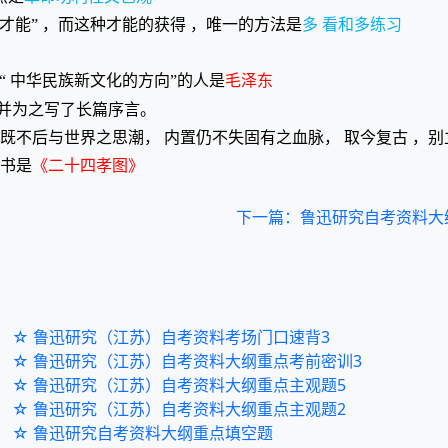
现才能” ，而这种才能的获得 ，唯一的方法是
多 看和多练习
 中华民族新文化的方向”的人是
毛泽东
并为之写了长篇序言。
既不后与世界之思潮， 内置仍不失固有之血脉， 取今复古 ，别
的书是
《二十四孝图》
下一篇：鲁迅研究自考资料大
☆ 鲁迅研究（江苏）自考资料考场门口速背3
☆ 鲁迅研究（江苏）自考资料大纲重点考前密训3
☆ 鲁迅研究（江苏）自考资料大纲重点主观题5
☆ 鲁迅研究（江苏）自考资料大纲重点主观题2
☆ 鲁迅研究自考资料大纲重点填空题