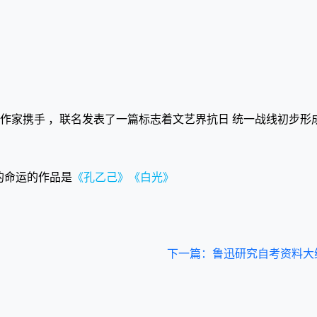
派别的作家携手 ，联名发表了一篇标志着文艺界抗日 统一战线初步形
”的命运的作品是
《孔乙己》《白光》
下一篇：鲁迅研究自考资料大