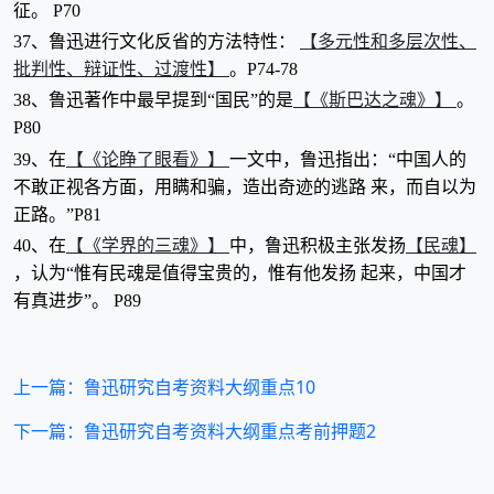
征。 P70
【多元性和多层次性、
37、鲁迅进行文化反省的方法特性：
批判性、辩证性、过渡性】
。P74-78
【《斯巴达之魂》】
38、鲁迅著作中最早提到“国民”的是
。
P80
【《论睁了眼看》】
39、在
一文中，鲁迅指出：“中国人的
不敢正视各方面，用瞒和骗，造出奇迹的逃路 来，而自以为
正路。”P81
【《学界的三魂》】
【民魂】
40、在
中，鲁迅积极主张发扬
，认为“惟有民魂是值得宝贵的，惟有他发扬 起来，中国才
有真进步”。 P89
上一篇：鲁迅研究自考资料大纲重点10
下一篇：鲁迅研究自考资料大纲重点考前押题2