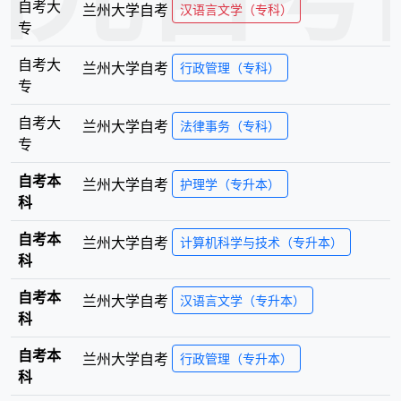
自考大
兰州大学
自考
汉语言文学（专科）
专
自考大
兰州大学
自考
行政管理（专科）
专
自考大
兰州大学
自考
法律事务（专科）
专
自考本
兰州大学
自考
护理学（专升本）
科
自考本
兰州大学
自考
计算机科学与技术（专升本）
科
自考本
兰州大学
自考
汉语言文学（专升本）
科
自考本
兰州大学
自考
行政管理（专升本）
科