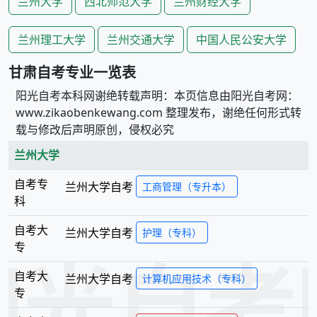
兰州大学
西北师范大学
兰州财经大学
兰州理工大学
兰州交通大学
中国人民公安大学
甘肃
自考专业一览表
阳光自考本科网谢绝转载声明：本页信息由阳光自考网：
www.zikaobenkewang.com 整理发布，谢绝任何形式转
载与修改后声明原创，侵权必究
兰州大学
自考专
兰州大学
自考
工商管理（专升本）
科
自考大
兰州大学
自考
护理（专科）
专
阳光自考
自考大
兰州大学
自考
计算机应用技术（专科）
专