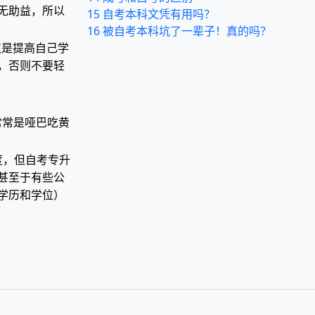
无助益，所以
15
自考本科文凭有用吗？
16
被自考本科坑了一辈子！真的吗？
仅是提高自己学
，否则不要轻
常常是哑巴吃黄
度，但自考专升
甚至于有些公
学历和学位）