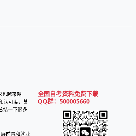
全国
自考资料免费下载
求也越来越
QQ群：500005660
和认可度，甚
总结一下很多
发展前景和就业