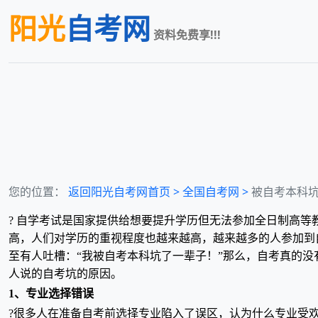
阳光
自考网
资料免费享!!!
您的位置：
返回阳光自考网首页 >
全国
自考网 >
被自考本科
? 自学考试是国家提供给想要提升学历但无法参加全日制高
高，人们对学历的重视程度也越来越高，越来越多的人参加到
至有人吐槽：“我被自考本科坑了一辈子！”那么，自考真的
人说的自考坑的原因。
1、专业选择错误
?很多人在准备自考前选择专业陷入了误区，认为什么专业受