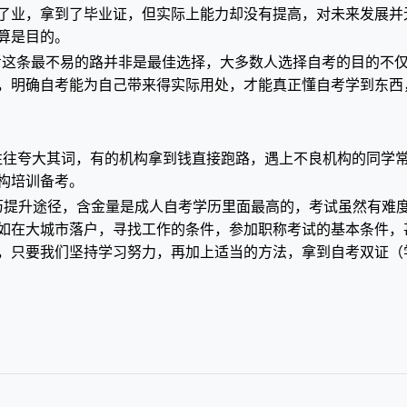
了业，拿到了毕业证，但实际上能力却没有提高，对未来发展并
算是目的。
考这条最不易的路并非是最佳选择，大多数人选择自考的目的不
，明确自考能为自己带来得实际用处，才能真正懂自考学到东西
往往夸大其词，有的机构拿到钱直接跑路，遇上不良机构的同学
构培训备考。
历提升途径，含金量是成人自考学历里面最高的，考试虽然有难
如在大城市落户，寻找工作的条件，参加职称考试的基本条件，
，只要我们坚持学习努力，再加上适当的方法，拿到自考双证（