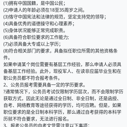
(1)拥有中国国籍，是中国公民；
(2)申请人的年龄必须在18至35周岁之间。
(3)恪守中国宪法和法律的规范，坚定支持党的领导；
(4)具备优秀的道德操守和心理素养；
(5)身体状况能够正常完成职责。
(6)具备符合职位要求的工作能力;
(7)必须具备大专或以上学历；
(8)符合相关部门的要求，具备拟任职位所需的其他资格条
件。
如果申请某个岗位需要有基层工作经验，那么申请人必须具
备基层工作经验。此外，现役军人、在读非应届毕业生和在
职公务员都不符合报考条件。
2、公务员报考需要具备一定的学历要求。
?通常情况下，公务员考试仅限制学历层次，而不会限制学历
获取方式，因此无论是通过全日制、非全日制，还是函授、
自考、网络教育等途径获得的学历，均可应聘。但是，如果
职位要求的是全日制本科学历，那么通过自考获得的本科学
历就不符合要求，无法进行报名。
3、报考公务员的自考文凭需注意以下事项：