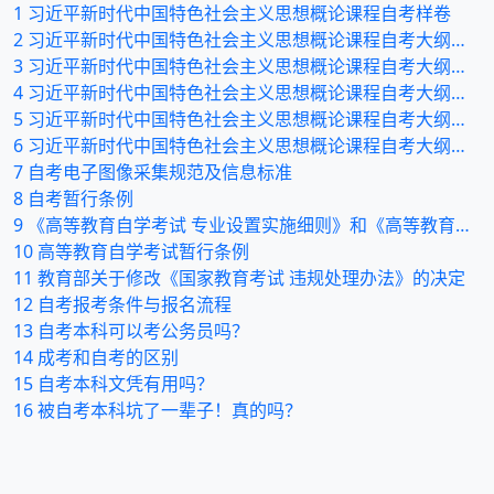
1
习近平新时代中国特色社会主义思想概论课程自考样卷
2
习近平新时代中国特色社会主义思想概论课程自考大纲（五）
3
习近平新时代中国特色社会主义思想概论课程自考大纲（四）
4
习近平新时代中国特色社会主义思想概论课程自考大纲（三）
5
习近平新时代中国特色社会主义思想概论课程自考大纲（二）
6
习近平新时代中国特色社会主义思想概论课程自考大纲（一）
7
自考电子图像采集规范及信息标准
8
自考暂行条例
9
《高等教育自学考试 专业设置实施细则》和《高等教育自学 考试开考专业清单》
10
高等教育自学考试暂行条例
11
教育部关于修改《国家教育考试 违规处理办法》的决定
12
自考报考条件与报名流程
13
自考本科可以考公务员吗？
14
成考和自考的区别
15
自考本科文凭有用吗？
16
被自考本科坑了一辈子！真的吗？