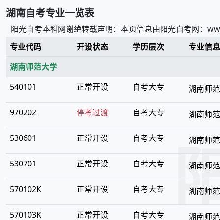
湖南
自考专业一览表
阳光自考本科网谢绝转载声明：本页信息由阳光自考网：www.z
专业代码
开设状态
学历层次
专业信息
湖南师范大学
540101
正常开设
自考大专
湖南师范
970202
停考过渡
自考大专
湖南师范
530601
正常开设
自考大专
湖南师范
530701
正常开设
自考大专
湖南师范
570102K
正常开设
自考大专
湖南师范
570103K
正常开设
自考大专
湖南师范