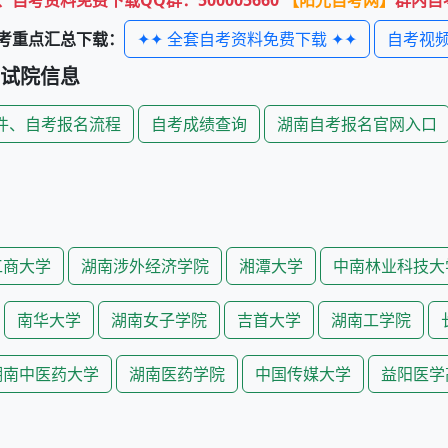
自考资料免费下载QQ群：500005660
【阳光自考网】
群内自
✦✦ 全套自考资料免费下载 ✦✦
自考视
考重点汇总下载：
试院信息
件、自考报名流程
自考成绩查询
湖南自考报名官网入口
工商大学
湖南涉外经济学院
湘潭大学
中南林业科技大
南华大学
湖南女子学院
吉首大学
湖南工学院
湖南中医药大学
湖南医药学院
中国传媒大学
益阳医学