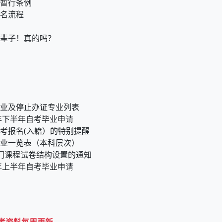
考试暂行条例
与报名流程
坑了一辈子！真的吗？
业及停止办证专业列表
4年下半年自考毕业申请
考报名(入籍）的特别提醒
业一览表（本科层次）
门课程试卷结构设置的通知
4年上半年自考毕业申请