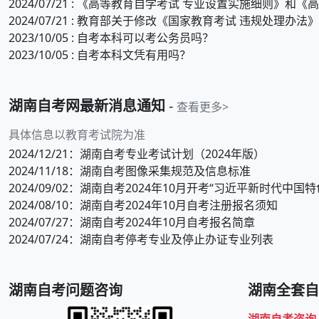
2024/07/21 : 教育部关于修改《国家教育考试 违规处理办法
2023/10/05 : 自考本科可以考公务员吗？
2023/10/05 : 自考本科文凭有用吗？
湖南
自考网最新消息通知
-
查看更多>
具体信息以教育考试院为准
2024/12/21
：湖南自考专业考试计划（2024年版）
2024/11/18
：湖南自考图像采集规范及信息标准
2024/09/02
：湖南自考2024年10月开考“习近平新时代中国特
2024/08/10
：湖南自考2024年10月自考注册报名须知
2024/07/27
：湖南自考2024年10月自考报名简章
2024/07/24
：湖南自考停考专业及停止办证专业列表
湖南
自考问题咨询
湖南
全套自