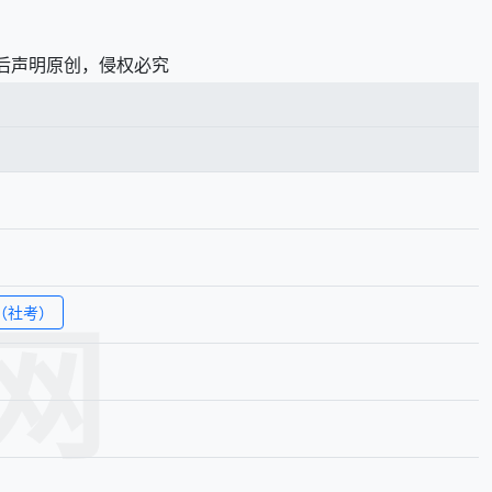
修改后声明原创，侵权必究
网
（社考）