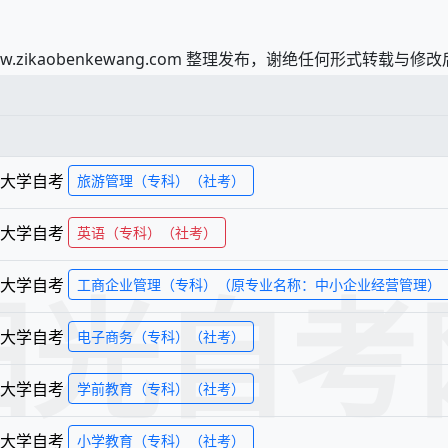
ikaobenkewang.com 整理发布，谢绝任何形式转载与
大学
自考
旅游管理（专科）（社考）
大学
自考
英语（专科）（社考）
阳光自考
大学
自考
工商企业管理（专科）（原专业名称：中小企业经营管理）
大学
自考
电子商务（专科）（社考）
大学
自考
学前教育（专科）（社考）
大学
自考
小学教育（专科）（社考）