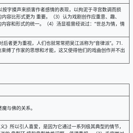
，以按字摸声来损害作者感情的表现，以拘泥于寻宫数调而损
的内容比形式更为 重要。（3）认为戏剧创作应重意、趣、
内容和形式的统一。（4）汤显祖曾经说过：“世总为情，情
后者更为重视，人们也就常常把吴江派称为“音律派”。71.
也束缚了作家的思想和才能，这又使得他们的戏曲创作并不出
述魔与佛的关系。
国演义》所以引人喜爱，是因为它通过一系列极其典型的情节，