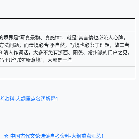
的境界是“写真景物、真感情”，就是“其言情也必沁人心脾，
作方法问题；而造境必合 乎自然，写境也必邻于理想，故二者
3.清人作词话，大多不免有浙西、阳羡、常州派的门户之见，
品里所写的“新意境”，大部是一些
考资料-大纲重点名词解释1
☆ 中国古代文论选读自考资料-大纲重点汇总1