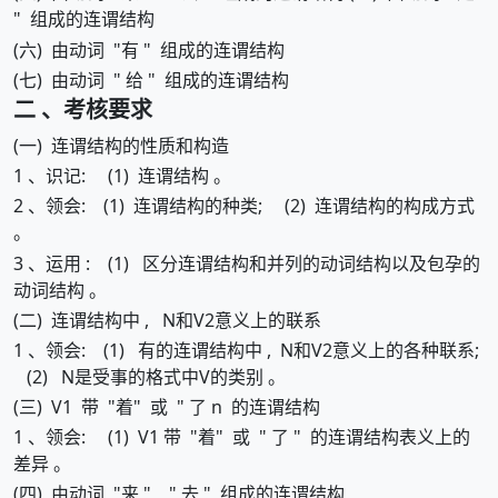
" 组成的连谓结构
(六) 由动词 "有 " 组成的连谓结构
(七) 由动词 " 给 " 组成的连谓结构
二 、考核要求
(一) 连谓结构的性质和构造
1 、识记: (1) 连谓结构 。
2 、领会: (1) 连谓结构的种类; (2) 连谓结构的构成方式
。
3 、运用 : (1) 区分连谓结构和并列的动词结构以及包孕的
动词结构 。
(二) 连谓结构中 , N和V2意义上的联系
1 、领会: (1) 有的连谓结构中 , N和V2意义上的各种联系;
(2) N是受事的格式中V的类别 。
(三) V1 带 "着" 或 " 了 n 的连谓结构
1 、领会: (1) V1 带 "着" 或 " 了 " 的连谓结构表义上的
差异 。
(四) 由动词 "来 " " 去 " 组成的连谓结构