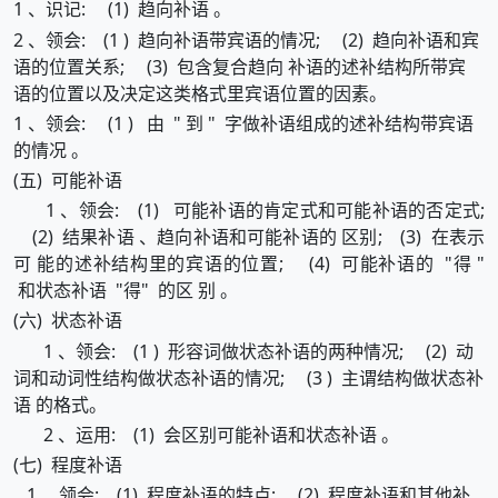
1 、识记: (1) 趋向补语 。
2 、领会: (1 ) 趋向补语带宾语的情况; (2) 趋向补语和宾
语的位置关系; (3) 包含复合趋向 补语的述补结构所带宾
语的位置以及决定这类格式里宾语位置的因素。
1 、领会: (1 ) 由 " 到 " 字做补语组成的述补结构带宾语
的情况 。
(五) 可能补语
1 、领会: (1) 可能补语的肯定式和可能补语的否定式;
(2) 结果补语 、趋向补语和可能补语的 区别; (3) 在表示
可 能的述补结构里的宾语的位置; (4) 可能补语的 "得 "
和状态补语 "得" 的区 别 。
(六) 状态补语
1 、领会: (1 ) 形容词做状态补语的两种情况; (2) 动
词和动词性结构做状态补语的情况; (3 ) 主谓结构做状态补
语 的格式。
2 、运用: (1) 会区别可能补语和状态补语 。
(七) 程度补语
1 、领会: (1) 程度补语的特点; (2) 程度补语和其他补